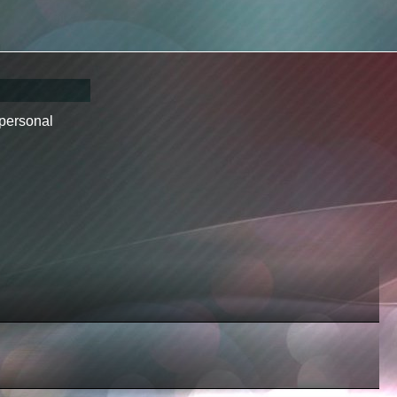
 personal