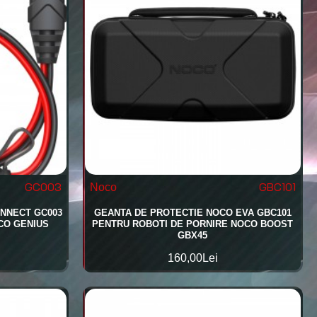
GC003
GBC101
Noco
ONNECT GC003
GEANTA DE PROTECTIE NOCO EVA GBC101
CO GENIUS
PENTRU ROBOTI DE PORNIRE NOCO BOOST
GBX45
160,00Lei