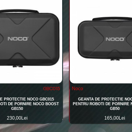
GBC015
Noco
E PROTECTIE NOCO GBC015
GEANTA DE PROTECTIE NO
OTI DE PORNIRE NOCO BOOST
PENTRU ROBOTI DE PORNIRE
GB150
GB50
230,00Lei
165,00Lei