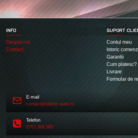
INFO
SUPORT CLIE
Despre noi
Contul meu
Contact
Istoric comenz
Garantii
Cum platesc?
Livrare
Formular de re
E-mail
contact@starter-auto.ro
Telefon
0757.368.989