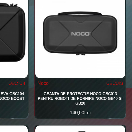
GBC104
GBC013
Noco
 EVA GBC104
GEANTA DE PROTECTIE NOCO GBC013
 NOCO BOOST
PENTRU ROBOTI DE PORNIRE NOCO GB40 SI
GB20
140,00Lei