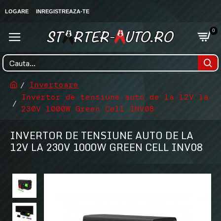
LOGARE
INREGISTREAZA-TE
0
Invertoare
Invertor de tensiune auto de la 12V la
230V 1000W Green Cell INV08
INVERTOR DE TENSIUNE AUTO DE LA
12V LA 230V 1000W GREEN CELL INV08