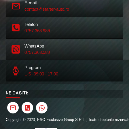
E-mail
contact@starter-auto.ro
Telefon
0757.368.989
WhatsApp
0757.368.989
Program
L-S -09:00 - 17:00
NE GASITI:
Copyright © 2023, ESO Exclusive Group S.R.L., Toate drepturile rezervat