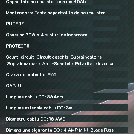
Capacitate acumulatori: maxim 40Ah
Mentenanta: Toate capacitatile de acumulatori.
PUTERE
Consum: 30W x 4 sloturi de incarcare
PROTECTII
Scurt-circuit Circuit deschis Supraincalzire
Supraincarcare Anti-Scanteie Polaritate Inversa
Clasa de protectie IP65
CABLU
Lungime cablu DC: 86.4cm
Lungime extensie cablu DC: 3m
Diametru cablu DC: 18 AWG
Dimensiune siguranta DC : 4 AMP MINI Blade Fuse