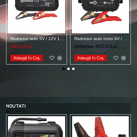
Redresor auto 6V / 12V 10Ah pentru acumulatori maxim 230A NOCO GENIUS 10
Redresor auto moto 6V / 12V 5Ah pentru acumulatori maxim 120A Noco Genius 5
880,00Lei
485,00Lei
550,00Lei
Adaugă în Coş
Adaugă în Coş
NOUTATI