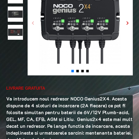
LIVRARE GRATUITA
Va introducem noul redresor NOCO Genius2X4. Acesta
dispune de 4 sloturi de incarcare (2A fiecare) ce pot fi
folosite simultan pentru baterii de 6V/12V Plumb-acid,
GEL, MF, CA, EFB, AGM si Litiu. Genius2x4 este mai mult
decat un redresor. Pe langa functia de incarcare, acesta
indeplineste si urmatoarele sarcini: mentenanta bateriei,