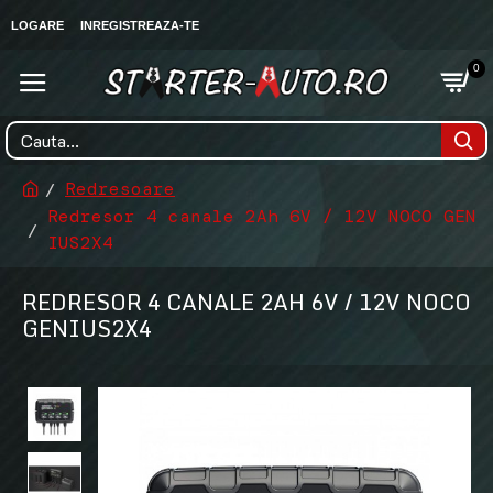
LOGARE
INREGISTREAZA-TE
0
Redresoare
Redresor 4 canale 2Ah 6V / 12V NOCO GEN
IUS2X4
REDRESOR 4 CANALE 2AH 6V / 12V NOCO
GENIUS2X4